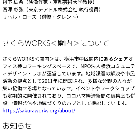
丹下 紘希（映像作家・京都芸術大学教授）
西澤 彰弘（東京テアトル株式会社 執行役員）
サヘル・ローズ（俳優・タレント）
さくらWORKS＜関内＞について
さくらWORKS＜関内＞は、横浜市中区関内にあるシェアオ
フィス兼コワーキングスペースで、NPO法人横浜コミュニテ
ィデザイン・ラボが運営しています。地域課題の解決や市民
活動の拠点として2011年に開設され、多様な分野の人々が
集い協働する場となっています。イベントやワークショップ
も定期的に開催されており、ヨコハマ経済新聞の編集室も併
設。情報発信や地域づくりのハブとして機能しています。
https://sakuraworks.org/about/
お知らせ