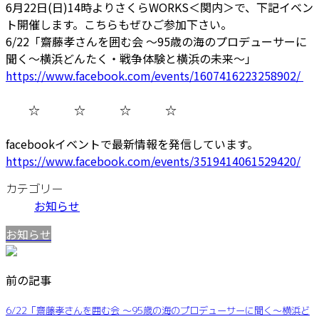
6月22日(日)14時よりさくらWORKS＜関内＞で、下記イベン
ト開催します。こちらもぜひご参加下さい。
6/22「齋藤孝さんを囲む会 ～95歳の海のプロデューサーに
聞く〜横浜どんたく・戦争体験と横浜の未来～」
https://www.facebook.com/events/1607416223258902/
☆ ☆ ☆ ☆
facebookイベントで最新情報を発信しています。
https://www.facebook.com/events/3519414061529420/
カテゴリー
お知らせ
お知らせ
前の記事
6/22「齋藤孝さんを囲む会 ～95歳の海のプロデューサーに聞く〜横浜ど