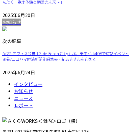
んたく・戦争体験と横浜の未来～」
2025年6月20日
お知らせ
次の記事
6/27 オフィス会員「Side Beach City」が、泰生ビル408で対話イベント
開催/ヨコハマ経済新聞副編集長・紀あささんを迎えて
2025年6月24日
インタビュー
お知らせ
ニュース
レポート
〒231-0012横浜市中区相生町3-61 泰生ビル2F