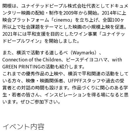
関根は、ユナイテッドピープル株式会社代表としてドキュメ
ンタリー映画の配給・制作を2009年から開始。2014年に上
映会プラットフォーム「cinemo」を立ち上げ、全国100ヶ
所以上で社会課題をテーマとした映画の小規模上映を促進。
2021年には平和支援を目的としたワイン事業「ユナイテッ
ドピープルワイン」を開始しました。
また、横浜で活動する道しるべ（Waymarks）、
Connection of the Children、ピースデイヨコハマ、with
GREEN PRINTINGの活動も紹介します。
これまでの優秀作品の上映や、横浜で平和関連の活動をして
いる方々、映像・映画関係者、UFPFFスタッフや過去の受
賞者との対話の時間も設けます。作品づくりに関心のある学
生・若者の皆さん、インスピレーションを得る場になると思
います。ぜひご参加下さい。
イベント内容