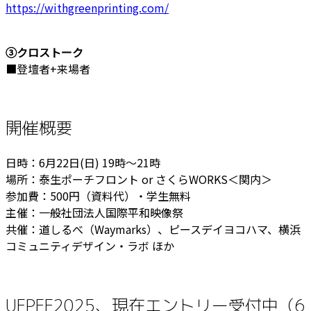
https://withgreenprinting.com/
③クロストーク
■登壇者+来場者
開催概要
日時：6月22日(日) 19時〜21時
場所：泰生ポーチフロント or さくらWORKS＜関内＞
参加費：500円（資料代）・学生無料
主催：一般社団法人国際平和映像祭
共催：道しるべ（Waymarks）、ピースデイヨコハマ、横浜
コミュニティデザイン・ラボ ほか
UFPFF2025、現在エントリー受付中（6