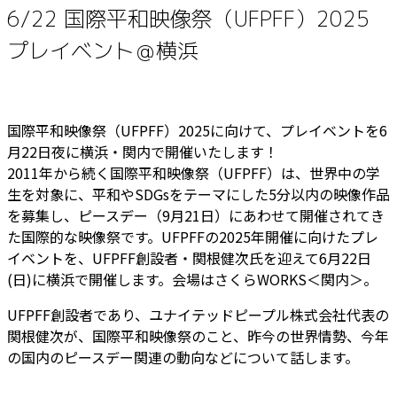
6/22 国際平和映像祭（UFPFF）2025
プレイベント＠横浜
国際平和映像祭（UFPFF）2025に向けて、プレイベントを6
月22日夜に横浜・関内で開催いたします！
2011年から続く国際平和映像祭（UFPFF）は、世界中の学
生を対象に、平和やSDGsをテーマにした5分以内の映像作品
を募集し、ピースデー（9月21日）にあわせて開催されてき
た国際的な映像祭です。UFPFFの2025年開催に向けたプレ
イベントを、UFPFF創設者・関根健次氏を迎えて6月22日
(日)に横浜で開催します。会場はさくらWORKS＜関内＞。
UFPFF創設者であり、ユナイテッドピープル株式会社代表の
関根健次が、国際平和映像祭のこと、昨今の世界情勢、今年
の国内のピースデー関連の動向などについて話します。