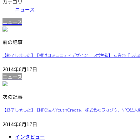
カテゴリー
ニュース
ニュース
前の記事
【終了しました】【横浜コミュニティデザイン・ラボ主催】 石巻発『うんめえ
2014年6月17日
ニュース
次の記事
【終了しました】【NPO法人YouthCreate、株式会社ワカゾウ、NPO法人横浜コ
2014年6月17日
インタビュー