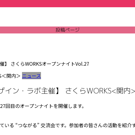
投稿ページ
さくらWORKSオープンナイトVol.27
S＜関内＞
ニュース
ン・ラボ主催】 さくらWORKS<関内>オ
27回目のオープンナイトを開催します。
ている “つながる” 交流会です。参加者の皆さんの活動を紹介