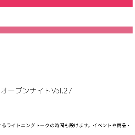
ープンナイトVol.27
するライトニン
グトークの時間も設けます。イベントや商品・