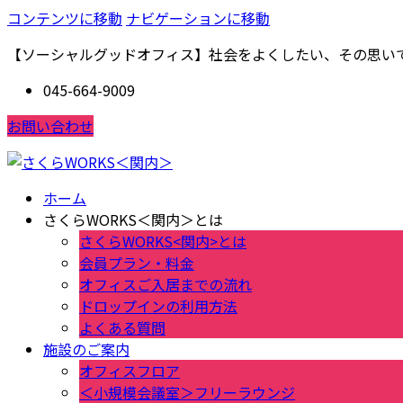
コンテンツに移動
ナビゲーションに移動
【ソーシャルグッドオフィス】社会をよくしたい、その思い
045-664-9009
お問い合わせ
ホーム
さくらWORKS＜関内＞とは
さくらWORKS<関内>とは
会員プラン・料金
オフィスご入居までの流れ
ドロップインの利用方法
よくある質問
施設のご案内
オフィスフロア
＜小規模会議室＞フリーラウンジ