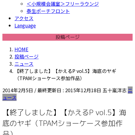
＜小規模会議室＞フリーラウンジ
泰生ポーチフロント
アクセス
Language
投稿ページ
HOME
投稿ページ
ニュース
【終了しました】【かえるP vol.5】海底のヤギ
（TPAMショーケース参加作品）
2014年2月5日
/ 最終更新日 :
2015年12月18日
五十嵐洋志
ニ
ュース
【終了しました】【かえるP vol.5】海
底のヤギ（TPAMショーケース参加作
品）