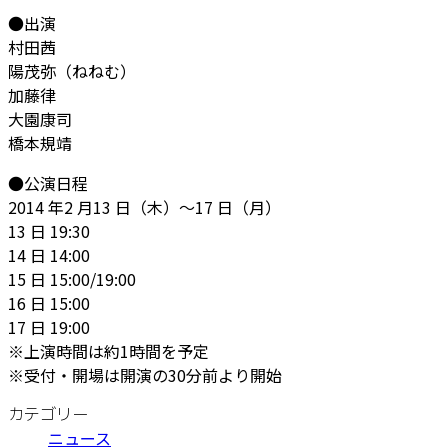
●出演
村田茜
陽茂弥（ねねむ）
加藤律
大園康司
橋本規靖
●公演日程
2014 年2 月13 日（木）〜17 日（月）
13 日 19:30
14 日 14:00
15 日 15:00/19:00
16 日 15:00
17 日 19:00
※上演時間は約1時間を予定
※受付・開場は開演の30分前より開始
カテゴリー
ニュース