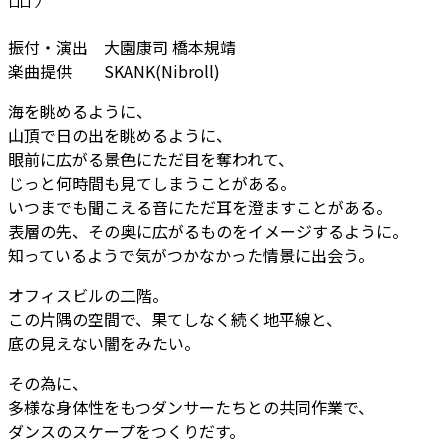
振付・演出 大園康司 橋本規靖
楽曲提供 SKANK(Nibroll)
海を眺めるように、
山頂で日の出を眺めるように、
眼前に広がる景色にただ目を奪われて、
じっと何時間も見てしまうことがある。
いつまでも聞こえる音にただ耳を澄ますことがある。
表層の先、その奥に広がるものをイメージするように。
知っているようで気がつかなかった情景に出会う。
オフィスビルの二階。
この片隅の空間で、果てしなく続く地平線と、
底の見えない闇をみたい。
その為に、
多様な身体性をもつダンサーたちとの共同作業で、
ダンスのスケープをつくりだす。