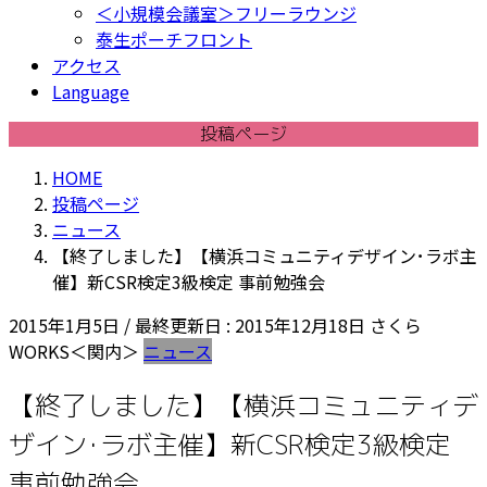
＜小規模会議室＞フリーラウンジ
泰生ポーチフロント
アクセス
Language
投稿ページ
HOME
投稿ページ
ニュース
【終了しました】【横浜コミュニティデザイン･ラボ主
催】新CSR検定3級検定 事前勉強会
2015年1月5日
/ 最終更新日 :
2015年12月18日
さくら
WORKS＜関内＞
ニュース
【終了しました】【横浜コミュニティデ
ザイン･ラボ主催】新CSR検定3級検定
事前勉強会