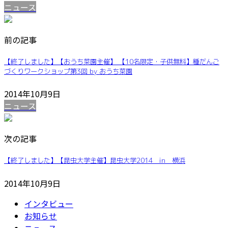
ニュース
前の記事
【終了しました】【おうち菜園主催】 【10名限定・子供無料】種だんご
づくりワークショップ第3回 by おうち菜園
2014年10月9日
ニュース
次の記事
【終了しました】【昆虫大学主催】昆虫大学2014 in 横浜
2014年10月9日
インタビュー
お知らせ
ニュース