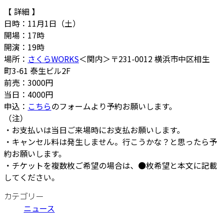
【 詳細 】
日時：11月1日（土）
開場：17時
開演：19時
場所：
さくらWORKS
＜関内＞〒231-0012 横浜市中区相生
町3-61 泰生ビル2F
前売：3000円
当日：4000円
申込：
こちら
のフォームより予約お願いします。
（注）
・お支払いは当日ご来場時にお支払お願いします。
・キャンセル料は発生しません。行こうかな？と思ったら予
約お願いします。
・チケットを複数枚ご希望の場合は、●枚希望と本文に記載
してください。
カテゴリー
ニュース