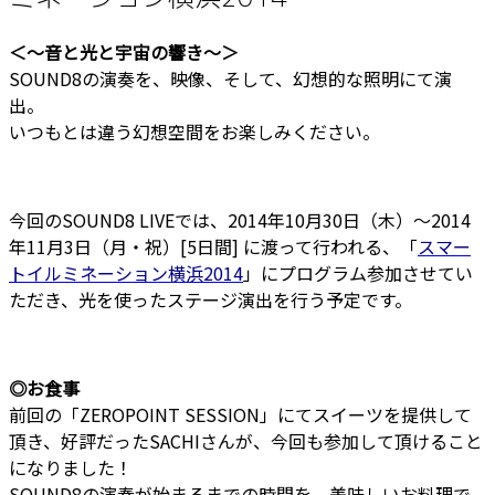
＜～音と光と宇宙の響き～＞
SOUND8の演奏を、映像、そして、幻想的な照明にて演
出。
いつもとは違う幻想空間をお楽しみください。
今回のSOUND8 LIVEでは、2014年10月30日（木）〜2014
年11月3日（月・祝）[5日間] に渡って行われる、「
スマー
トイルミネーション横浜2014
」にプログラム参加させてい
ただき、光を使ったステージ演出を行う予定です。
◎お食事
前回の「ZEROPOINT SESSION」にてスイーツを提供して
頂き、好評だったSACHIさんが、今回も参加して頂けること
になりました！
SOUND8の演奏が始まるまでの時間を、美味しいお料理で