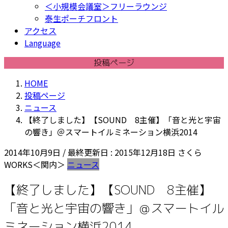
＜小規模会議室＞フリーラウンジ
泰生ポーチフロント
アクセス
Language
投稿ページ
HOME
投稿ページ
ニュース
【終了しました】【SOUND 8主催】「音と光と宇宙
の響き」＠スマートイルミネーション横浜2014
2014年10月9日
/ 最終更新日 :
2015年12月18日
さくら
WORKS＜関内＞
ニュース
【終了しました】【SOUND 8主催】
「音と光と宇宙の響き」＠スマートイル
ミネーション横浜2014