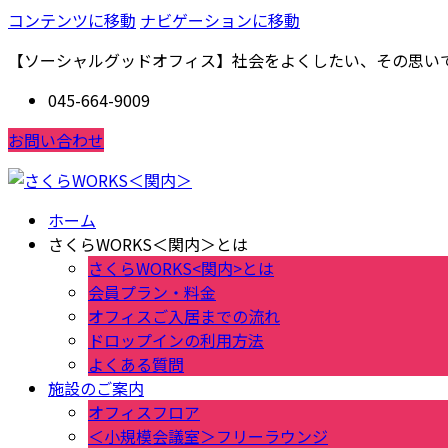
コンテンツに移動
ナビゲーションに移動
【ソーシャルグッドオフィス】社会をよくしたい、その思い
045-664-9009
お問い合わせ
ホーム
さくらWORKS＜関内＞とは
さくらWORKS<関内>とは
会員プラン・料金
オフィスご入居までの流れ
ドロップインの利用方法
よくある質問
施設のご案内
オフィスフロア
＜小規模会議室＞フリーラウンジ