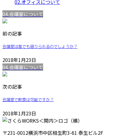
02.オフィスについて
04.会議室について
前の記事
会議室は誰でも借りられるのでしょうか？
2018年1月23日
04.会議室について
次の記事
会議室で飲食は可能ですか？
2018年1月23日
〒231-0012横浜市中区相生町3-61 泰生ビル2F