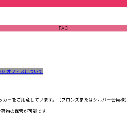
FAQ
02.オフィスについて
ロッカーをご用意しています。（ブロンズまたはシルバー会員様
お荷物の保管が可能です。